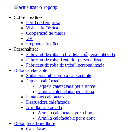
Sobre nosaltres
Perfil de l'empresa
Visita a la fàbrica
Cooperació de marca.
VR
Preguntes freqüents
Personalitzat
Fabricant de roba amb calefacció personalitzada
Fabricant de roba d'exterior personalitzada
Fabricant de roba de treball personalitzada
Roba calefactable
Sudadera amb caputxa calefactable
Jaqueta calefactada
Jaqueta calefactada per a home
Jaqueta calefactada per a dona
Pantalons calefactats
Dessuadora calefactada
Armilla calefactada
Armilla calefactada per a home
Armilla calefactable per a dona
Roba per a l'aire lliure
Capa base