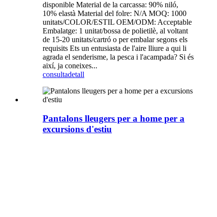
disponible Material de la carcassa: 90% niló,
10% elastà Material del folre: N/A MOQ: 1000
unitats/COLOR/ESTIL OEM/ODM: Acceptable
Embalatge: 1 unitat/bossa de polietilè, al voltant
de 15-20 unitats/cartró o per embalar segons els
requisits Ets un entusiasta de l'aire lliure a qui li
agrada el senderisme, la pesca i l'acampada? Si és
així, ja coneixes...
consulta
detall
Pantalons lleugers per a home per a
excursions d'estiu