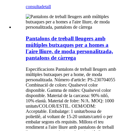
consulta
detall
Pantalons de treball lleugers amb
múltiples butxaques per a homes a
l'aire lliure, de moda personalitzada,
pantalons de càrrega
Especificacions Pantalons de treball lleugers amb
múltiples butxaques per a home, de moda
personalitzada. Número d'article: PS-230704055
Combinació de colors: Qualsevol color
disponible. Gamma de mides: Qualsevol color
disponible. Material de la carcassa: 90% niló,
10% elastà. Material de folre: N/A. MOQ: 1000
unitats/COLOR/ESTIL. OEM/ODM:
Acceptable. Embalatge: 1 unitat/bossa de
polietilè, al voltant de 15-20 unitats/cartró o per
embalar segons els requisits. Millora el teu
rendiment a l'aire lliure amb pantalons de treball