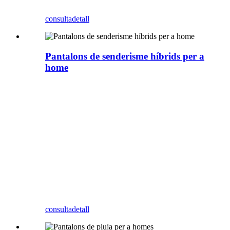
consulta
detall
Pantalons de senderisme híbrids per a
home
consulta
detall