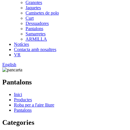
Granotes
Jaquetes
Camisetes de polo
Curt
Dessuadores
Pantalons
Samarretes
ARMILLA
Notícies
Contacta amb nosaltres
VR
English
Pantalons
Inici
Productes
Roba per a l'aire lliure
Pantalons
Categories