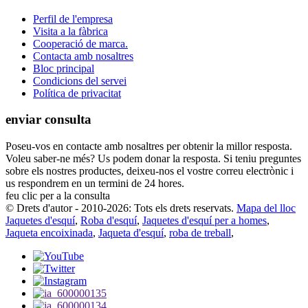
Perfil de l'empresa
Visita a la fàbrica
Cooperació de marca.
Contacta amb nosaltres
Bloc principal
Condicions del servei
Política de privacitat
enviar consulta
Poseu-vos en contacte amb nosaltres per obtenir la millor resposta.
Voleu saber-ne més? Us podem donar la resposta. Si teniu preguntes
sobre els nostres productes, deixeu-nos el vostre correu electrònic i
us respondrem en un termini de 24 hores.
feu clic per a la consulta
© Drets d'autor - 2010-2026: Tots els drets reservats.
Mapa del lloc
Jaquetes d'esquí
,
Roba d'esquí
,
Jaquetes d'esquí per a homes
,
Jaqueta encoixinada
,
Jaqueta d'esquí
,
roba de treball
,