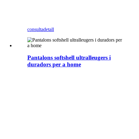
consulta
detall
Pantalons softshell ultralleugers i
duradors per a home