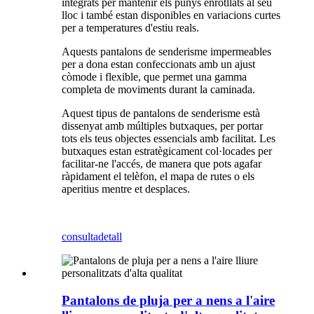
integrats per mantenir els punys enrotllats al seu
lloc i també estan disponibles en variacions curtes
per a temperatures d'estiu reals.
Aquests pantalons de senderisme impermeables
per a dona estan confeccionats amb un ajust
còmode i flexible, que permet una gamma
completa de moviments durant la caminada.
Aquest tipus de pantalons de senderisme està
dissenyat amb múltiples butxaques, per portar
tots els teus objectes essencials amb facilitat. Les
butxaques estan estratègicament col·locades per
facilitar-ne l'accés, de manera que pots agafar
ràpidament el telèfon, el mapa de rutes o els
aperitius mentre et desplaces.
consulta
detall
Pantalons de pluja per a nens a l'aire