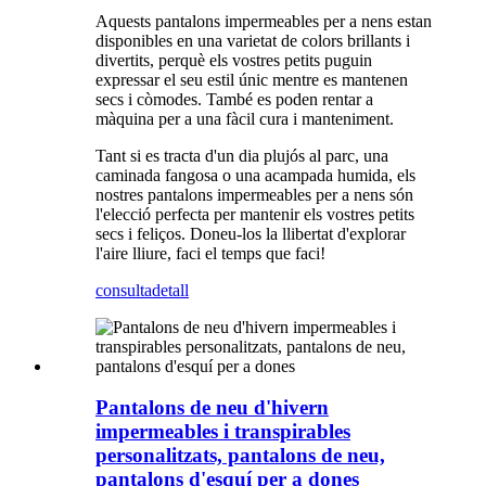
Aquests pantalons impermeables per a nens estan
disponibles en una varietat de colors brillants i
divertits, perquè els vostres petits puguin
expressar el seu estil únic mentre es mantenen
secs i còmodes. També es poden rentar a
màquina per a una fàcil cura i manteniment.
Tant si es tracta d'un dia plujós al parc, una
caminada fangosa o una acampada humida, els
nostres pantalons impermeables per a nens són
l'elecció perfecta per mantenir els vostres petits
secs i feliços. Doneu-los la llibertat d'explorar
l'aire lliure, faci el temps que faci!
consulta
detall
Pantalons de neu d'hivern
impermeables i transpirables
personalitzats, pantalons de neu,
pantalons d'esquí per a dones