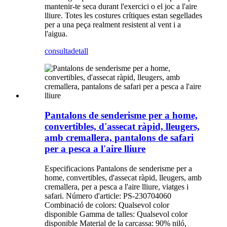
mantenir-te seca durant l'exercici o el joc a l'aire
lliure. Totes les costures crítiques estan segellades
per a una peça realment resistent al vent i a
l'aigua.
consulta
detall
Pantalons de senderisme per a home,
convertibles, d'assecat ràpid, lleugers,
amb cremallera, pantalons de safari
per a pesca a l'aire lliure
Especificacions Pantalons de senderisme per a
home, convertibles, d'assecat ràpid, lleugers, amb
cremallera, per a pesca a l'aire lliure, viatges i
safari. Número d'article: PS-230704060
Combinació de colors: Qualsevol color
disponible Gamma de talles: Qualsevol color
disponible Material de la carcassa: 90% niló,