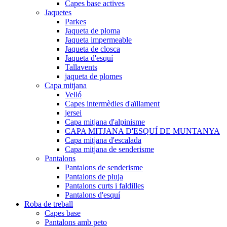
Capes base actives
Jaquetes
Parkes
Jaqueta de ploma
Jaqueta impermeable
Jaqueta de closca
Jaqueta d'esquí
Tallavents
jaqueta de plomes
Capa mitjana
Velló
Capes intermèdies d'aïllament
jersei
Capa mitjana d'alpinisme
CAPA MITJANA D'ESQUÍ DE MUNTANYA
Capa mitjana d'escalada
Capa mitjana de senderisme
Pantalons
Pantalons de senderisme
Pantalons de pluja
Pantalons curts i faldilles
Pantalons d'esquí
Roba de treball
Capes base
Pantalons amb peto