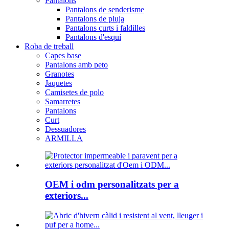
Pantalons
Pantalons de senderisme
Pantalons de pluja
Pantalons curts i faldilles
Pantalons d'esquí
Roba de treball
Capes base
Pantalons amb peto
Granotes
Jaquetes
Camisetes de polo
Samarretes
Pantalons
Curt
Dessuadores
ARMILLA
OEM i odm personalitzats per a
exteriors...