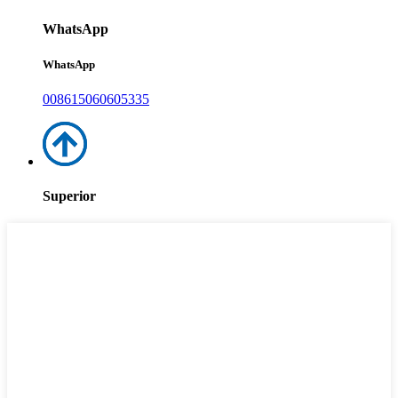
WhatsApp
WhatsApp
008615060605335
Superior