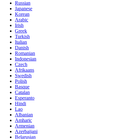
Russian
Japanese
Korean
Arabic
Irish
Greek
Turkish
Italian
Danish
Romanian
Indonesian
Czech
Afrikaans
Swedish
Polish
Basque
Catalan
Esperanto
Hindi
Lao
Albanian
Amharic
Armenian
Azerbaijani
Belarusian