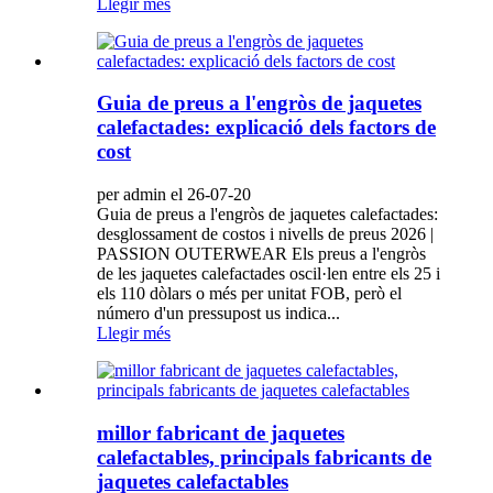
Llegir més
Guia de preus a l'engròs de jaquetes
calefactades: explicació dels factors de
cost
per admin el 26-07-20
Guia de preus a l'engròs de jaquetes calefactades:
desglossament de costos i nivells de preus 2026 |
PASSION OUTERWEAR Els preus a l'engròs
de les jaquetes calefactades oscil·len entre els 25 i
els 110 dòlars o més per unitat FOB, però el
número d'un pressupost us indica...
Llegir més
millor fabricant de jaquetes
calefactables, principals fabricants de
jaquetes calefactables