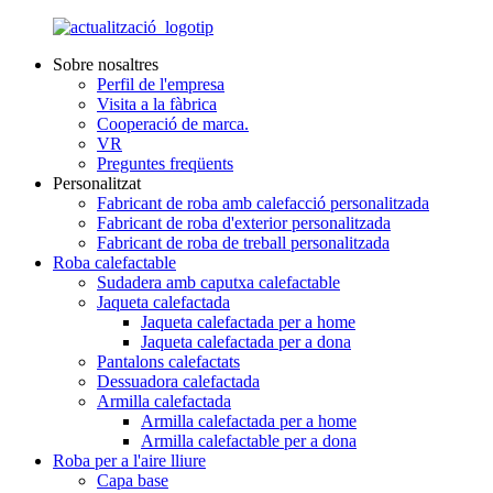
Sobre nosaltres
Perfil de l'empresa
Visita a la fàbrica
Cooperació de marca.
VR
Preguntes freqüents
Personalitzat
Fabricant de roba amb calefacció personalitzada
Fabricant de roba d'exterior personalitzada
Fabricant de roba de treball personalitzada
Roba calefactable
Sudadera amb caputxa calefactable
Jaqueta calefactada
Jaqueta calefactada per a home
Jaqueta calefactada per a dona
Pantalons calefactats
Dessuadora calefactada
Armilla calefactada
Armilla calefactada per a home
Armilla calefactable per a dona
Roba per a l'aire lliure
Capa base