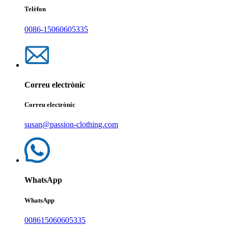
Telèfon
0086-15060605335
Correu electrònic
Correu electrònic
susan@passion-clothing.com
WhatsApp
WhatsApp
008615060605335