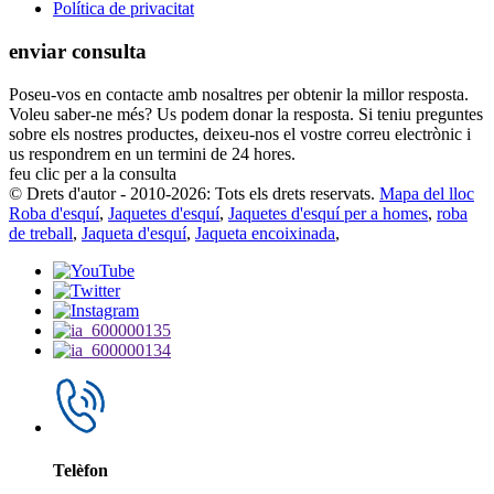
Política de privacitat
enviar consulta
Poseu-vos en contacte amb nosaltres per obtenir la millor resposta.
Voleu saber-ne més? Us podem donar la resposta. Si teniu preguntes
sobre els nostres productes, deixeu-nos el vostre correu electrònic i
us respondrem en un termini de 24 hores.
feu clic per a la consulta
© Drets d'autor - 2010-2026: Tots els drets reservats.
Mapa del lloc
Roba d'esquí
,
Jaquetes d'esquí
,
Jaquetes d'esquí per a homes
,
roba
de treball
,
Jaqueta d'esquí
,
Jaqueta encoixinada
,
Telèfon