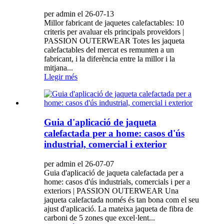
per admin el 26-07-13
Millor fabricant de jaquetes calefactables: 10
criteris per avaluar els principals proveïdors |
PASSION OUTERWEAR Totes les jaqueta
calefactables del mercat es remunten a un
fabricant, i la diferència entre la millor i la
mitjana...
Llegir més
Guia d'aplicació de jaqueta
calefactada per a home: casos d'ús
industrial, comercial i exterior
per admin el 26-07-07
Guia d'aplicació de jaqueta calefactada per a
home: casos d'ús industrials, comercials i per a
exteriors | PASSION OUTERWEAR Una
jaqueta calefactada només és tan bona com el seu
ajust d'aplicació. La mateixa jaqueta de fibra de
carboni de 5 zones que excel·lent...