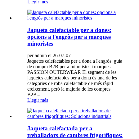
Llegir més
Jaqueta calefactable per a dones:
opcions a l'engròs per a marques
minoristes
per admin el 26-07-07
Jaquetes calefactables per a dona a l'engròs: guia
de compra B2B per a minoristes i marques |
PASSION OUTERWEAR El segment de les
jaquetes calefactables per a dona és una de les
categories de roba calefactable de més ràpid
creixement, però la majoria de les compres
B2B...
Llegir més
Jaqueta calefactada per a
treballadors de cambres frigorífiques: