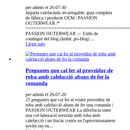
per admin el 26-07-30
Jaqueta calefactada recarregable: guia completa
de fàbrica i producte OEM | PASSION
OUTERWEAR /*
========================================
PASSION OUTERWEAR — Estils de
contingut del blog (àmbit .po-blog) ...
Llegir més
Preguntes que cal fer al proveïdor de
roba amb calefacció abans de fer la
comanda
per admin el 26-07-20
25 preguntes que cal fer al vostre proveïdor de
roba amb calefacció abans de fer una comanda |
PASSION OUTERWEAR La diferència entre
una col·laboració reeixida amb roba amb
calefacció i un fracàs costós en l'aprovisionament
sovint rau en...