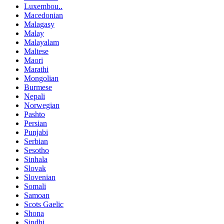
Luxembou..
Macedonian
Malagasy
Malay
Malayalam
Maltese
Maori
Marathi
Mongolian
Burmese
Nepali
Norwegian
Pashto
Persian
Punjabi
Serbian
Sesotho
Sinhala
Slovak
Slovenian
Somali
Samoan
Scots Gaelic
Shona
Sindhi