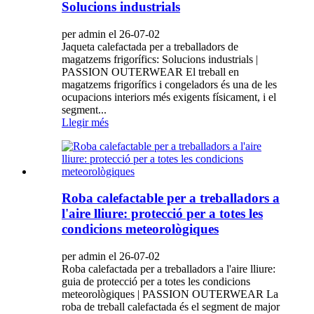
Solucions industrials
per admin el 26-07-02
Jaqueta calefactada per a treballadors de
magatzems frigorífics: Solucions industrials |
PASSION OUTERWEAR El treball en
magatzems frigorífics i congeladors és una de les
ocupacions interiors més exigents físicament, i el
segment...
Llegir més
Roba calefactable per a treballadors a
l'aire lliure: protecció per a totes les
condicions meteorològiques
per admin el 26-07-02
Roba calefactada per a treballadors a l'aire lliure:
guia de protecció per a totes les condicions
meteorològiques | PASSION OUTERWEAR La
roba de treball calefactada és el segment de major