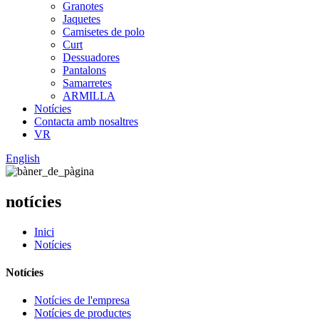
Granotes
Jaquetes
Camisetes de polo
Curt
Dessuadores
Pantalons
Samarretes
ARMILLA
Notícies
Contacta amb nosaltres
VR
English
notícies
Inici
Notícies
Notícies
Notícies de l'empresa
Notícies de productes