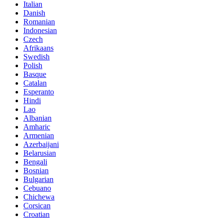
Italian
Danish
Romanian
Indonesian
Czech
Afrikaans
Swedish
Polish
Basque
Catalan
Esperanto
Hindi
Lao
Albanian
Amharic
Armenian
Azerbaijani
Belarusian
Bengali
Bosnian
Bulgarian
Cebuano
Chichewa
Corsican
Croatian