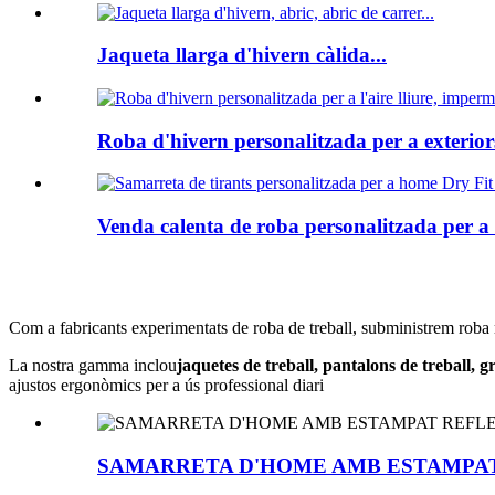
Jaqueta llarga d'hivern càlida...
Roba d'hivern personalitzada per a exteriors
Venda calenta de roba personalitzada per a
Com a fabricants experimentats de roba de treball, subministrem roba resis
La nostra gamma inclou
jaquetes de treball, pantalons de treball, gr
ajustos ergonòmics per a ús professional diari
SAMARRETA D'HOME AMB ESTAMPA