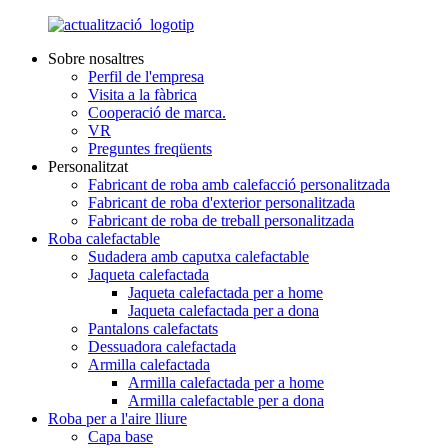
Sobre nosaltres
Perfil de l'empresa
Visita a la fàbrica
Cooperació de marca.
VR
Preguntes freqüents
Personalitzat
Fabricant de roba amb calefacció personalitzada
Fabricant de roba d'exterior personalitzada
Fabricant de roba de treball personalitzada
Roba calefactable
Sudadera amb caputxa calefactable
Jaqueta calefactada
Jaqueta calefactada per a home
Jaqueta calefactada per a dona
Pantalons calefactats
Dessuadora calefactada
Armilla calefactada
Armilla calefactada per a home
Armilla calefactable per a dona
Roba per a l'aire lliure
Capa base