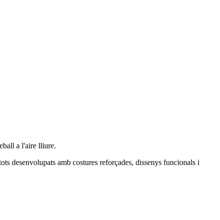
all a l'aire lliure.
 tots desenvolupats amb costures reforçades, dissenys funcionals i