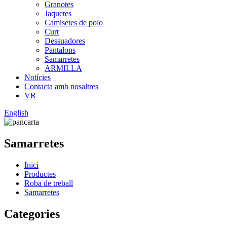
Granotes
Jaquetes
Camisetes de polo
Curt
Dessuadores
Pantalons
Samarretes
ARMILLA
Notícies
Contacta amb nosaltres
VR
English
Samarretes
Inici
Productes
Roba de treball
Samarretes
Categories