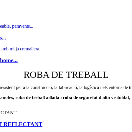
...
 home...
ROBA DE TREBALL
tent per a la construcció, la fabricació, la logística i els entorns de treb
anotes, roba de treball aïllada i roba de seguretat d'alta visibilitat
,
T REFLECTANT