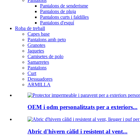
Pantalons
Pantalons de senderisme
Pantalons de pluja
Pantalons curts i faldilles
Pantalons d'esquí
Roba de treball
Capes base
Pantalons amb peto
Granotes
Jaquetes
Camisetes de polo
Samarretes
Pantalons
Curt
Dessuadores
ARMILLA
OEM i odm personalitzats per a exteriors...
Abric d'hivern càlid i resistent al vent...