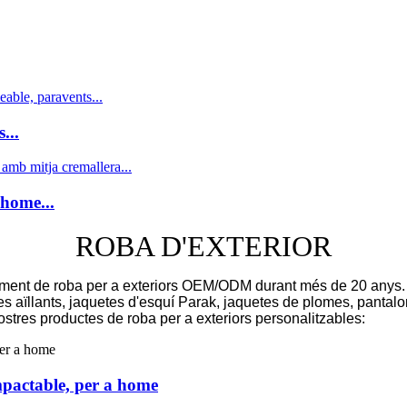
...
 home...
ROBA D'EXTERIOR
trament de roba per a exteriors OEM/ODM durant més de 20 anys.
s aïllants, jaquetes d'esquí Parak, jaquetes de plomes, pantalo
stres productes de roba per a exteriors personalitzables:
mpactable, per a home