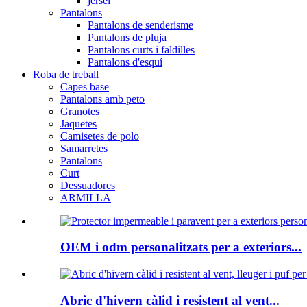
jersei
Pantalons
Pantalons de senderisme
Pantalons de pluja
Pantalons curts i faldilles
Pantalons d'esquí
Roba de treball
Capes base
Pantalons amb peto
Granotes
Jaquetes
Camisetes de polo
Samarretes
Pantalons
Curt
Dessuadores
ARMILLA
OEM i odm personalitzats per a exteriors...
Abric d'hivern càlid i resistent al vent...