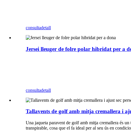
consulta
detall
Jersei lleuger de folre polar hibridat per a 
consulta
detall
Tallavents de golf amb mitja cremallera i aj
Una jaqueta paravent de golf amb mitja cremallera és un tip
transpirable, cosa que el fa ideal per al seu ús en condicio