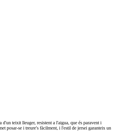
'un teixit lleuger, resistent a l'aigua, que és paravent i
 posar-se i treure's fàcilment, i l'estil de jersei garanteix un