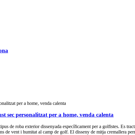
dona
ust sec personalitzat per a home, venda calenta
us de roba exterior dissenyada específicament per a golfistes. Es tracta d
ns de vent i humitat al camp de golf. El disseny de mitja cremallera permet