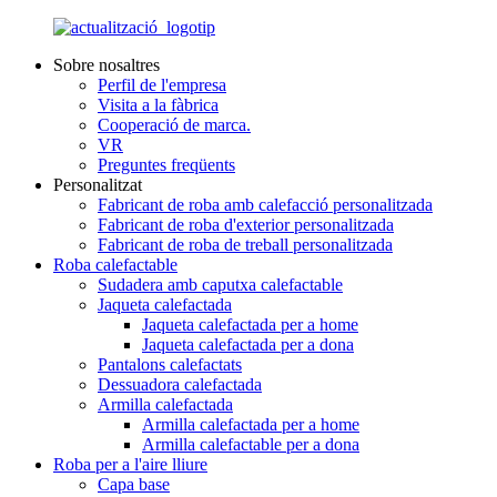
Sobre nosaltres
Perfil de l'empresa
Visita a la fàbrica
Cooperació de marca.
VR
Preguntes freqüents
Personalitzat
Fabricant de roba amb calefacció personalitzada
Fabricant de roba d'exterior personalitzada
Fabricant de roba de treball personalitzada
Roba calefactable
Sudadera amb caputxa calefactable
Jaqueta calefactada
Jaqueta calefactada per a home
Jaqueta calefactada per a dona
Pantalons calefactats
Dessuadora calefactada
Armilla calefactada
Armilla calefactada per a home
Armilla calefactable per a dona
Roba per a l'aire lliure
Capa base