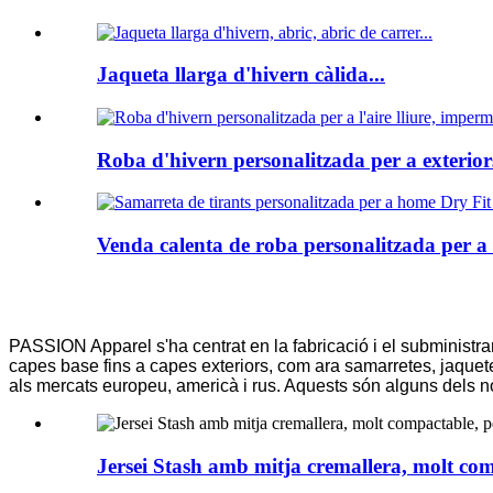
Jaqueta llarga d'hivern càlida...
Roba d'hivern personalitzada per a exteriors
Venda calenta de roba personalitzada per a
PASSION Apparel s'ha centrat en la fabricació i el subminis
capes base fins a capes exteriors, com ara samarretes, jaquete
als mercats europeu, americà i rus. Aquests són alguns dels no
Jersei Stash amb mitja cremallera, molt co